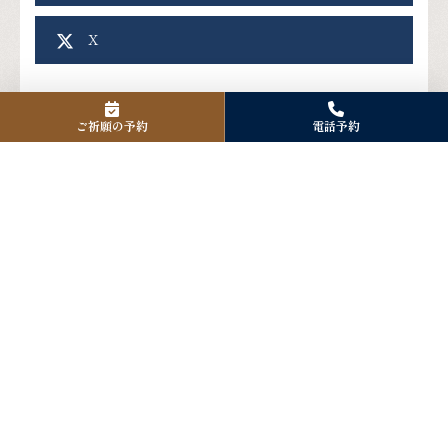
X
ご祈願の予約
電話予約
アクセス
〒125-0061
東京都葛飾区亀有3-42-24
Tel. 03-3601-1418
Fax. 03-3601-1418
境内駐車場について