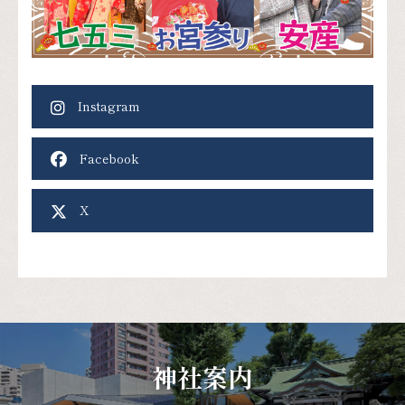
Facebook
X
神社案内
ご祈願