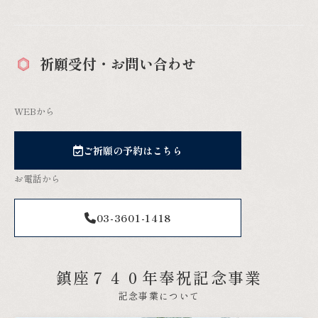
WEBから
ご祈願の予約はこちら
お電話から
03-3601-1418
鎮座７４０年奉祝記念事業
記念事業について