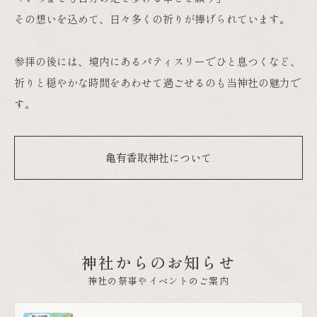
す。
亀有香取神社について
神社からのお知らせ
神社の祭事やイベントのご案内
2026.08.02
【ラジオ体操☕️スタバ×⛩️亀有香取神社】8月
実施いたしました！
2026.07.27