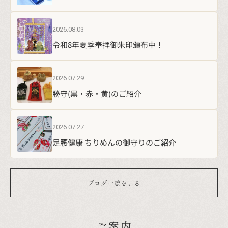
2026.07.29
勝守(黒・赤・黄)のご紹介
2026.07.27
足腰健康 ちりめんの御守りのご紹介
ブログ一覧を見る
ご案内
各種受付のご案内
社務所 受付時間
お守り・絵馬・御朱印頒布、各種お問い合わせ