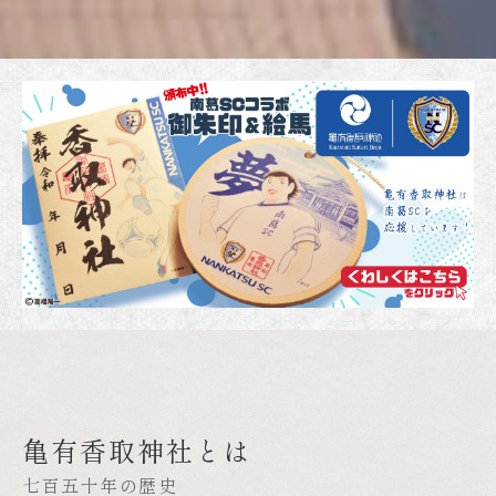
亀有香取神社とは
七百五十年の歴史
足腰の健康願う参拝を