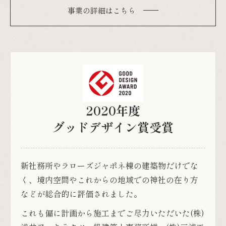
2020年度
グッドデザイン賞受賞
新社務所やラローズジャポネ棟の建築物だけでな
く、境内空間やこれからの地域での神社の在り方
などが総合的に評価されました。
これも偏に計画から施工までご尽力いただいた(株)
浅井アーキテクツ一級建築士事務所様、(株)三浦工
務店様他、関係各位、そして氏子崇敬者の皆様の
おかげでございます。
深く御礼申し上げます。