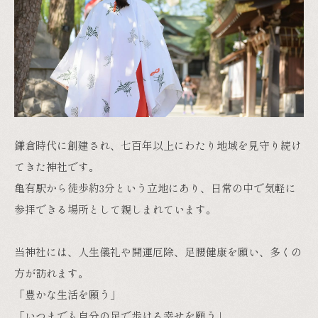
鎌倉時代に創建され、七百年以上にわたり地域を見守り続け
てきた神社です。
亀有駅から徒歩約3分という立地にあり、日常の中で気軽に
参拝できる場所として親しまれています。
当神社には、人生儀礼や開運厄除、足腰健康を願い、多くの
方が訪れます。
「豊かな生活を願う」
「いつまでも自分の足で歩ける幸せを願う」
その想いを込めて、日々多くの祈りが捧げられています。
参拝の後には、境内にあるパティスリーでひと息つくなど、
祈りと穏やかな時間をあわせて過ごせるのも当神社の魅力で