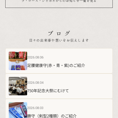
ブ ロ グ
日々の出来事や想いをお伝えします
2026.08.06
足腰健康守(赤・青・紫)のご紹介
2026.08.04
750年記念大祭にむけて
2026.08.03
勝守（剣型2種類）のご紹介
2026.08.03
令和8年夏季奉拝御朱印頒布中！