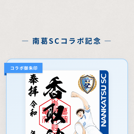
— 南葛SCコラボ記念 —
コラボ御朱印