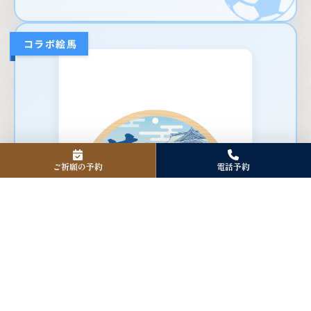
コラボ絵馬
ご祈願の予約
電話予約