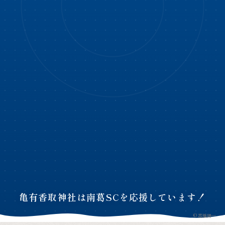
亀有香取神社は南葛SCを応援しています！
© 高橋陽一