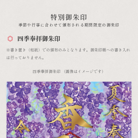
特別御朱印
季節や行事に合わせて頒布される期間限定の御朱印
四季奉拝御朱印
※書き置き（和紙）での頒布のみとなります。御朱印帳への書き入れ
は行っておりません。
四季奉拝御朱印 （画像はイメージです）