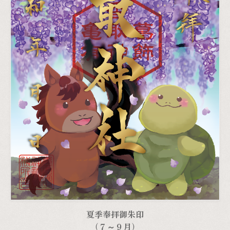
夏季奉拝御朱印
（７～９月）