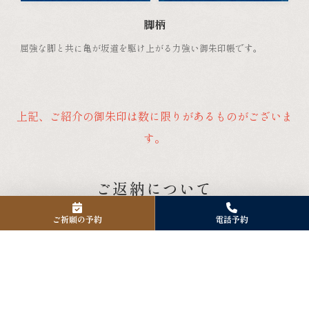
脚柄
屈強な脚と共に亀が坂道を駆け上がる力強い御朱印帳です。
上記、ご紹介の御朱印は数に限りがあるものがございま
す。
ご返納について
古くなったお守りやお札の納め方
ご祈願の予約
電話予約
古くなったお守りやお札、縁起物などは、当神社へお持
ち込みいただくことができます。
詳しい手順については下記の詳細ページをご確認くださ
い。