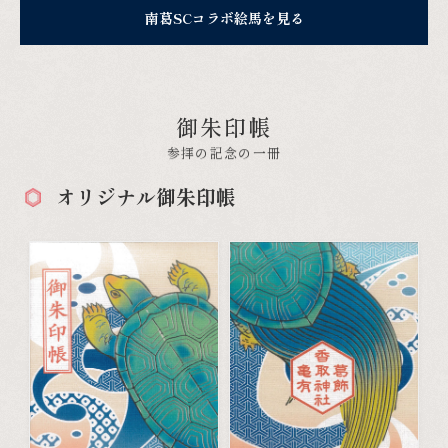
南葛SCコラボ絵馬を見る
御朱印帳
参拝の記念の一冊
オリジナル御朱印帳