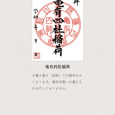
亀有四社稲荷
※書き置き（和紙）での頒布のみ
となります。御朱印帳への書き入
れは行っておりません。