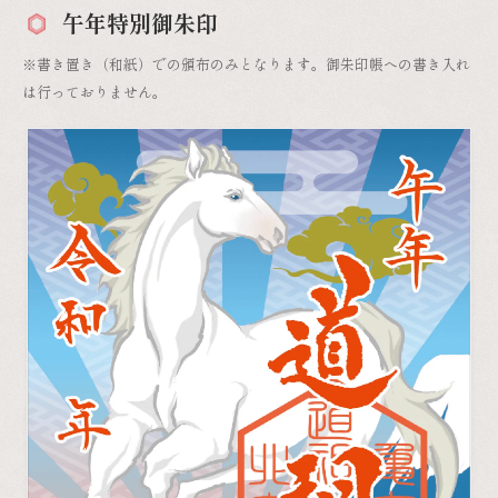
午年特別御朱印
※書き置き（和紙）での頒布のみとなります。御朱印帳への書き入れ
は行っておりません。