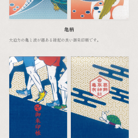
亀柄
大迫力の亀と波が趣ある縁起の良い御朱印帳です。