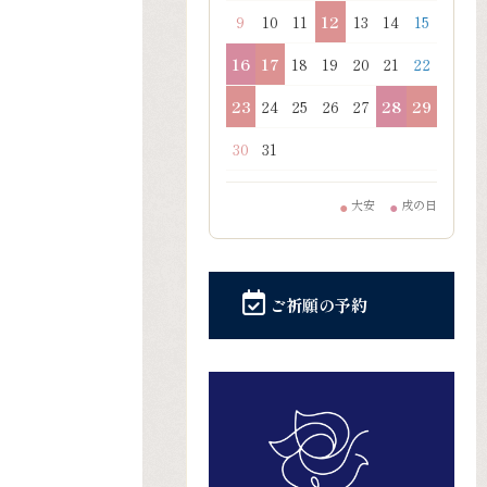
9
10
11
12
13
14
15
16
17
18
19
20
21
22
23
24
25
26
27
28
29
30
31
大安
戌の日
●
●
ご祈願の予約