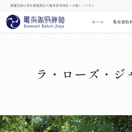
開運厄除は東京都葛飾区の亀有香取神社へお越しください
ホーム
亀有香取
ラ・ローズ・ジ