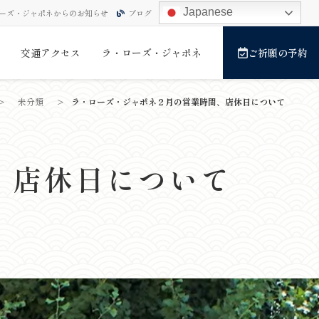
Japanese
ーズ・ジャポネからのお知らせ
ブログ
交通アクセス
ラ・ローズ・ジャポネ
ご祈願の予約
>
未分類
>
ラ・ローズ・ジャポネ２月の営業時間、店休日について
、店休日について