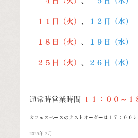
４日（火）
、
５
日（水）
１１日（火）
、
１２日（水）
１８日（火）
、
１９日（水）
２５日（火）
、
２６日（水）
通常時営業時間
１１：００～１
カフェスペースのラストオーダーは１７：００と
2025年 2月