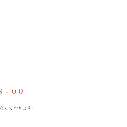
８：００
なっております。