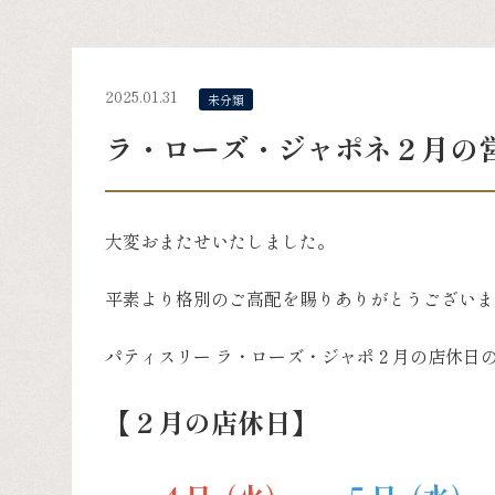
2025.01.31
未分類
ラ・ローズ・ジャポネ２月の
大変おまたせいたしました。
平素より格別のご高配を賜りありがとうございま
パティスリー ラ・ローズ・ジャポ２月の店休日
【２月の店休日】