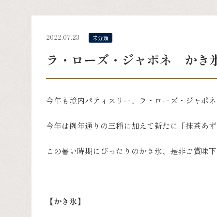
2022.07.23
未分類
ラ・ローズ・ジャポネ かき
今年も境内パティスリー、ラ・ローズ・ジャポネ
今年は例年通りの三種に加えて新たに「抹茶あず
この暑い時期にぴったりのかき氷、是非ご賞味下
【かき氷】