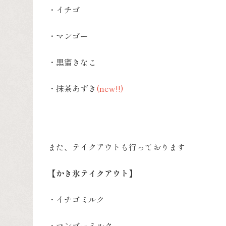
・イチゴ
・マンゴー
・黒蜜きなこ
・抹茶あずき
(new!!)
また、テイクアウトも行っております
【かき氷テイクアウト】
・イチゴミルク
・マンゴーミルク