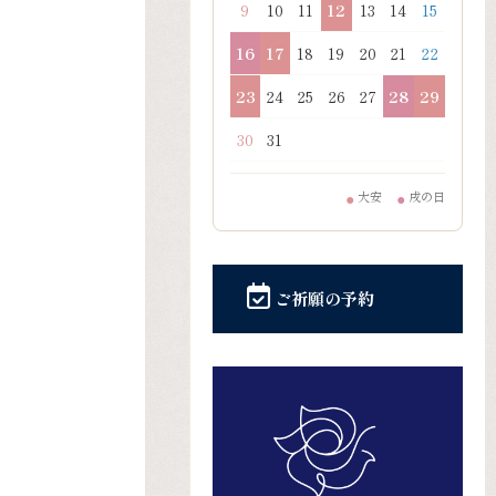
9
10
11
12
13
14
15
16
17
18
19
20
21
22
23
24
25
26
27
28
29
30
31
大安
戌の日
●
●
ご祈願の予約