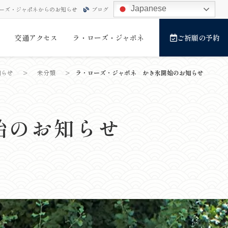
Japanese
ーズ・ジャポネからのお知らせ
ブログ
交通アクセス
ラ・ローズ・ジャポネ
ご祈願の予約
知らせ
>
未分類
>
ラ・ローズ・ジャポネ かき氷開始のお知らせ
始のお知らせ