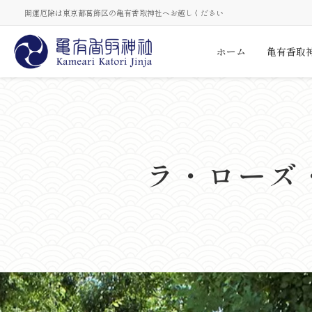
開運厄除は東京都葛飾区の亀有香取神社へお越しください
ホーム
亀有香取
ラ・ローズ