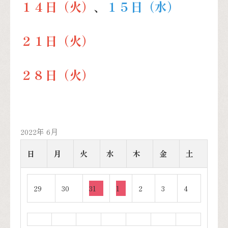
１４日（火）
、
１５
日（水）
２１日（火）
２８日（火）
2022年 6月
日
月
火
水
木
金
土
29
30
31
1
2
3
4