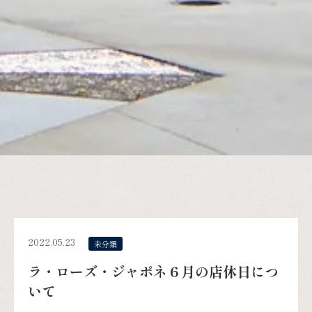
2022.05.23
未分類
ラ・ローズ・ジャポネ６月の店休日につ
いて