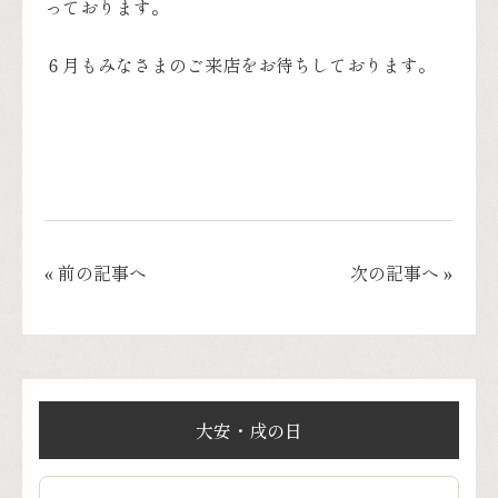
っております。
６月もみなさまのご来店をお待ちしております。
« 前の記事へ
次の記事へ »
大安・戌の日