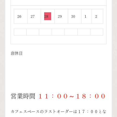
26
27
28
29
30
1
2
店休日
営業時間
１１：００～１８：００
カフェスペースのラストオーダーは１７：００とな