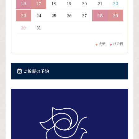
16
17
18
19
20
21
22
23
24
25
26
27
28
29
30
31
大安
戌の日
●
●
ご祈願の予約