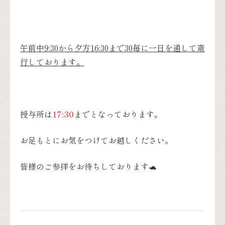
午前中9:30から
夕方16:30まで30毎に一日を通して斎
行しております。
授与所は
17:30
までとなっております。
お足もとにお気をつけてお越しください。
皆様のご参拝をお待ちしております🐢