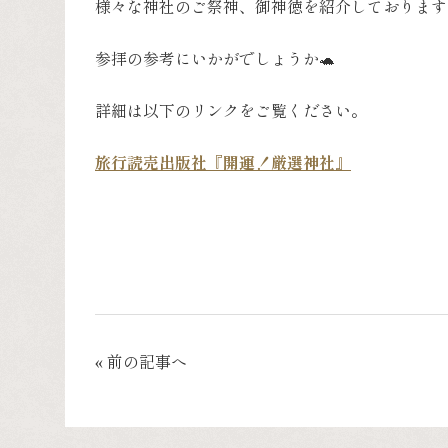
様々な神社のご祭神、御神徳を紹介しております
参拝の参考にいかがでしょうか🐢
詳細は以下のリンクをご覧ください。
旅行読売出版社『開運！厳選神社』
« 前の記事へ