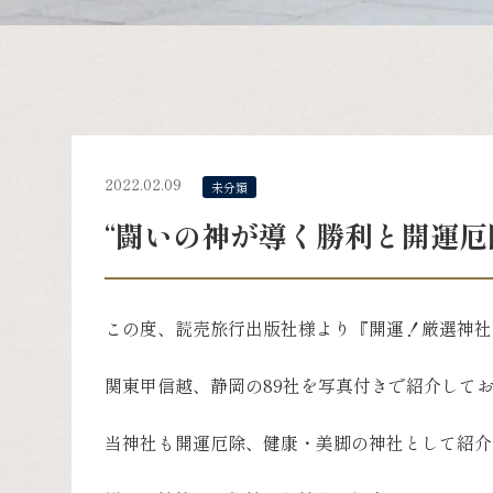
2022.02.09
未分類
“闘いの神が導く勝利と開運厄
この度、読売旅行出版社様より『開運！厳選神社
関東甲信越、静岡の89社を写真付きで紹介して
当神社も開運厄除、健康・美脚の神社として紹介