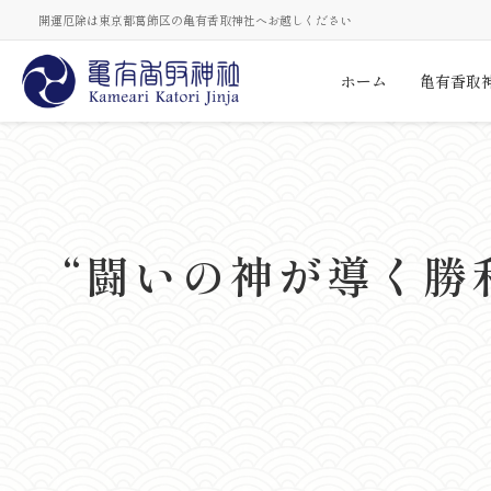
開運厄除は東京都葛飾区の亀有香取神社へお越しください
ホーム
亀有香取
“闘いの神が導く勝