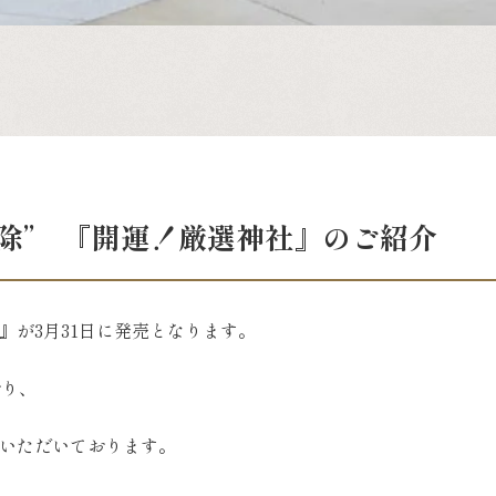
除” 『開運！厳選神社』のご紹介
』が3月31日に発売となります。
おり、
いただいております。