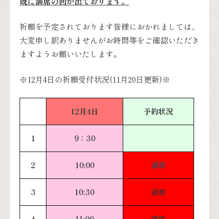
既に満席の回が出ております。
祈願を予定されております皆様におかれましては、
大変申し訳ありませんがお時間等をご確認いただき
ますようお願いいたします。
※12月4日の祈願受付状況(11月20日更新)※
12月4日
予約状況
1
9：30
2
10:00
満席
3
10:30
満席
4
11:00
満席