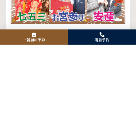
ご祈願の予約
電話予約
Instagram
Facebook
X
アクセス