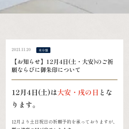
2021.11.20
未分類
【お知らせ】12月4日(土・大安)のご祈
願ならびに御朱印について
12月4日(土)は
大安・戌の日
とな
ります。
12月より土日祝日の祈願予約を承っておりますが、