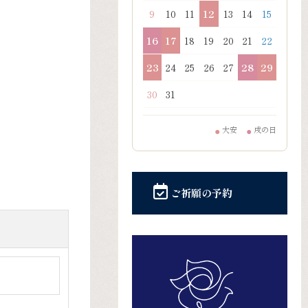
9
10
11
12
13
14
15
16
17
18
19
20
21
22
23
24
25
26
27
28
29
30
31
大安
戌の日
●
●
ご祈願の予約