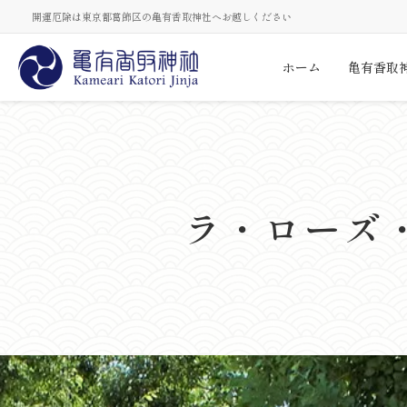
開運厄除は東京都葛飾区の亀有香取神社へお越しください
ホーム
亀有香取
ラ・ローズ