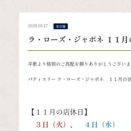
2020.10.27
未分類
ラ・ローズ・ジャポネ １１月
平素より格別のご高配を賜りありがとうございま
パティスリー ラ・ローズ・ジャポネ １１月の
【１１月の店休日】
３
日（火）
、
４日（水）