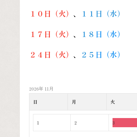
１０日（火）
、
１１
日（水）
１７日（火）
、
１８
日（水）
２４日（火）
、
２５
日（水）
2026年 11月
日
月
火
1
2
3