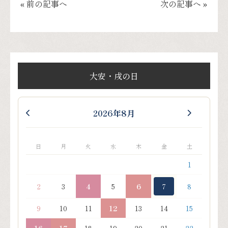
« 前の記事へ
次の記事へ »
大安・戌の日
2026年8月
日
月
火
水
木
金
土
1
2
3
4
5
6
7
8
9
10
11
12
13
14
15
16
17
18
19
20
21
22