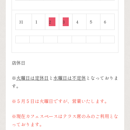
31
1
2
3
4
5
6
店休日
※
火曜日は定休日
と
水曜日は不定休
となっておりま
す。
※５月５日は火曜日ですが、営業いたします。
※現在カフェスペースはテラス席のみのご利用とな
っております。