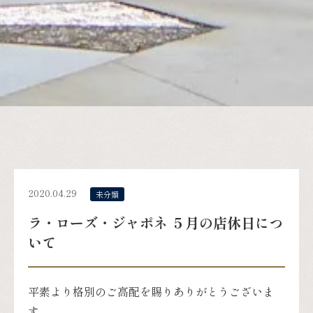
2020.04.29
未分類
ラ・ローズ・ジャポネ ５月の店休日につ
いて
平素より格別のご高配を賜りありがとうございま
す。