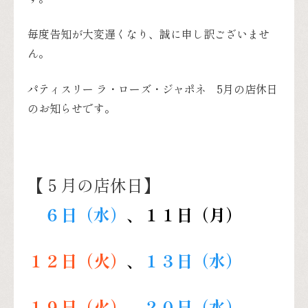
毎度告知が大変遅くなり、誠に申し訳ございませ
ん。
パティスリー ラ・ローズ・ジャポネ 5月の店休日
のお知らせです。
【５月の店休日】
６
日（水）
、１１日（月）
１２日（火）
、
１３
日（水）
１９日（火）
、
２０
日（水）