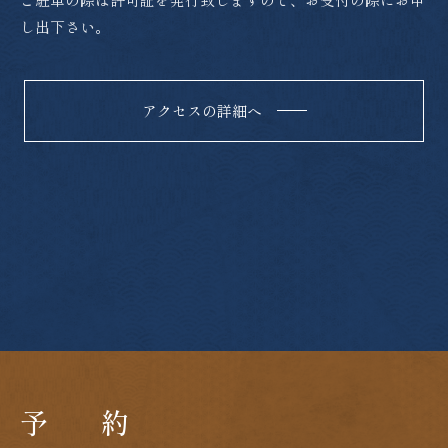
し出下さい。
アクセスの詳細へ
予 約