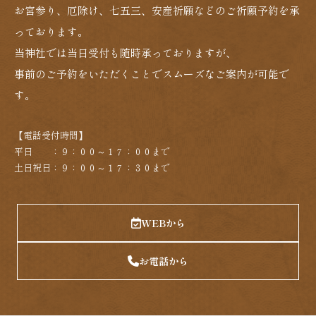
お宮参り、厄除け、七五三、安産祈願などのご祈願予約を承
っております。
当神社では当日受付も随時承っておりますが、
事前のご予約をいただくことでスムーズなご案内が可能で
す。
【電話受付時間】
平日 ：９：００～１７：００まで
土日祝日：９：００～１７：３０まで
WEBから
お電話から