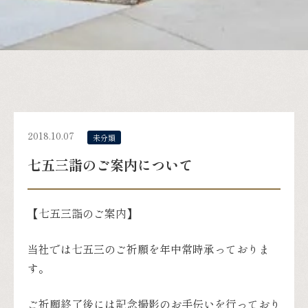
2018.10.07
未分類
七五三詣のご案内について
【七五三詣のご案内】
当社では七五三のご祈願を年中常時承っておりま
す。
ご祈願終了後には記念撮影のお手伝いを行っており