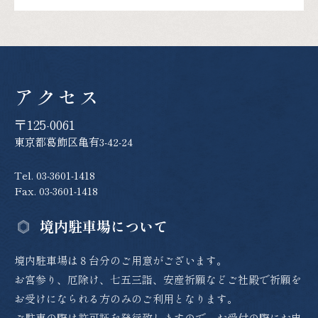
アクセス
〒125-0061
東京都葛飾区亀有3-42-24
Tel. 03-3601-1418
Fax. 03-3601-1418
境内駐車場について
境内駐車場は８台分のご用意がございます。
お宮参り、厄除け、七五三詣、安産祈願などご社殿で祈願を
お受けになられる方のみのご利用となります。
ご駐車の際は許可証を発行致しますので、お受付の際にお申