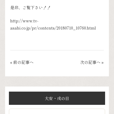
是非、ご覧下さい！！
http://www.tv-
asahi.co.jp/pr/contents/20180710_10760.html
« 前の記事へ
次の記事へ »
大安・戌の日