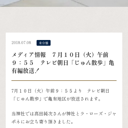
2018.07.08
未分類
メディア情報 ７月１０日（火）午前
９：５５ テレビ朝日「じゅん散歩」亀
有編放送！
7月１０日（火）午前９：５５より テレビ朝日
「じゅん散歩」で亀有地区が放送されます。
当神社では高田純次さんが神社とラ・ローズ・ジャ
ポネにお立ち寄り頂きました。