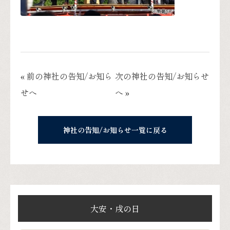
« 前の神社の告知/お知ら
次の神社の告知/お知らせ
せへ
へ »
神社の告知/お知らせ一覧に戻る
大安・戌の日