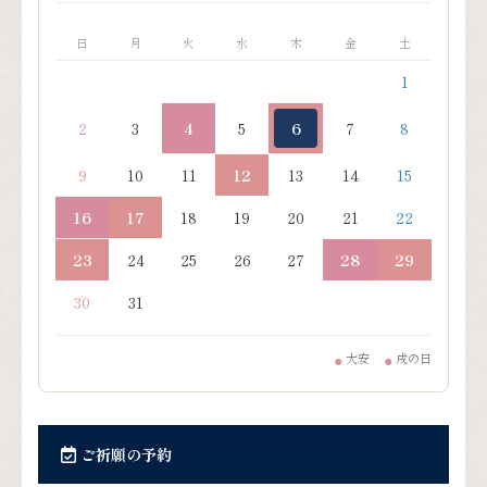
日
月
火
水
木
金
土
1
2
3
4
5
6
7
8
9
10
11
12
13
14
15
16
17
18
19
20
21
22
23
24
25
26
27
28
29
30
31
大安
戌の日
●
●
ご祈願の予約