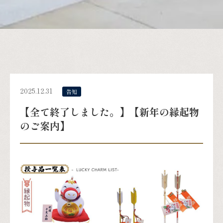
2025.12.31
告知
【全て終了しました。】【新年の縁起物
のご案内】