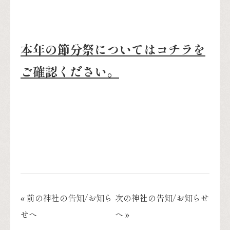
本年の節分祭についてはコチラを
ご確認ください。
« 前の神社の告知/お知ら
次の神社の告知/お知らせ
せへ
へ »