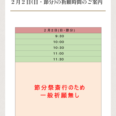
２月２日(日・節分)の祈願時間のご案内