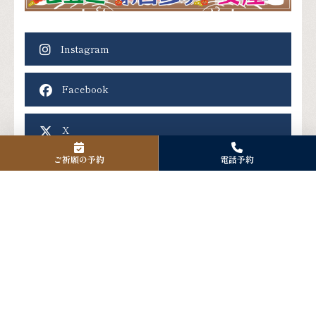
Instagram
Facebook
X
ご祈願の予約
電話予約
アクセス
〒125-0061
東京都葛飾区亀有3-42-24