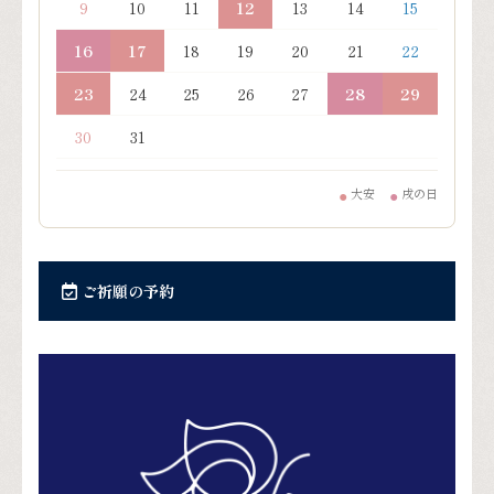
9
10
11
12
13
14
15
16
17
18
19
20
21
22
23
24
25
26
27
28
29
30
31
大安
戌の日
●
●
ご祈願の予約