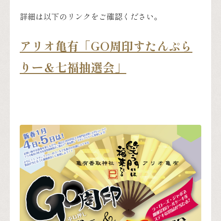
詳細は以下のリンクをご確認ください。
アリオ亀有「GO周印すたんぷら
りー＆七福抽選会」