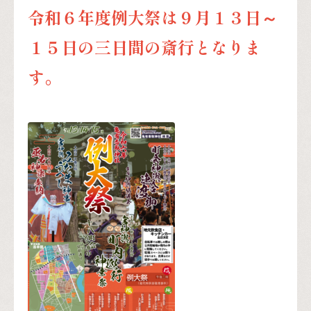
令和６年度例大祭は９月１３日～
１５日の三日間の斎行となりま
す。