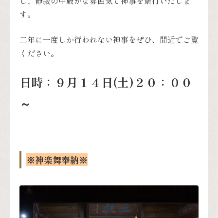
し、静寂の中厳かな雰囲気で神事を斎行いたしま
す。
二年に一度しか行われない神事をぜひ、間近でご覧
ください。
日時：９月１４日(土)２０：００
～
※神楽舞奉納※