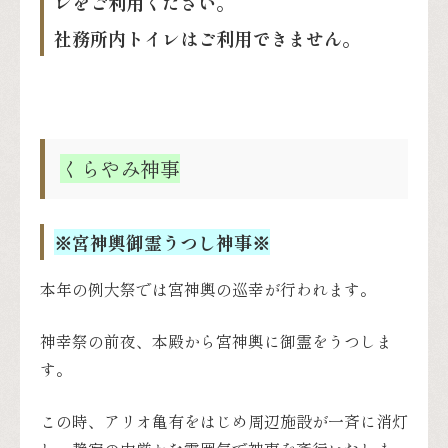
レをご利用ください。
社務所内トイレはご利用できません。
くらやみ神事
※宮神輿御霊うつし神事※
本年の例大祭では宮神輿の巡幸が行われます。
神幸祭の前夜、本殿から宮神輿に御霊をうつしま
す。
この時、アリオ亀有をはじめ周辺施設が一斉に消灯