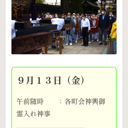
９月１３日（金）
午前随時 ：各町会神輿御
霊入れ神事