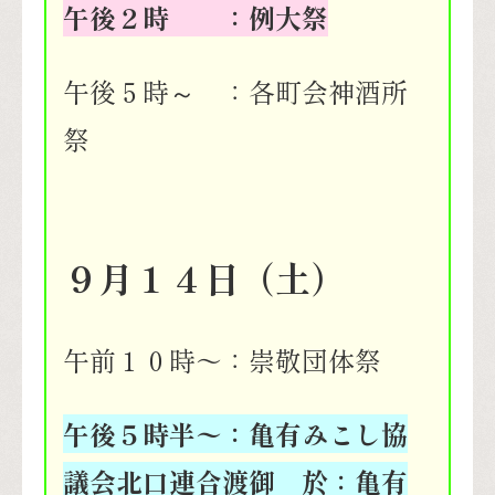
午後２時 ：例大祭
午後５時～ ：各町会神酒所
祭
９月１４日（土）
午前１０時〜：崇敬団体祭
午後５時半〜：亀有みこし協
議会北口連合渡御
於：亀有