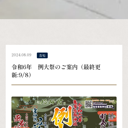
2024.08.09
告知
令和6年 例大祭のご案内（最終更
新:9/8）