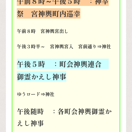
午前８時～午後５時 ：神幸
祭 宮神輿町内巡幸
午前８時 宮神輿宮出し
午後３時半～ 宮神輿宮入 宮前通り⇒神社
午後５時 ：町会神輿連合
御霊かえし神事
ゆうロード⇒神社
午後随時 ：各町会神輿御霊か
えし神事