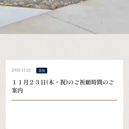
2023.11.22
告知
１１月２３日(木・祝)のご祈願時間のご
案内