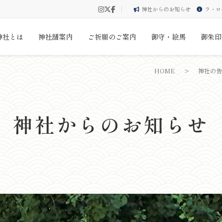
神社からのお知らせ
ラ・ロ
神社とは
神社諸案内
ご祈願のご案内
御守・絵馬
御朱印
HOME
>
神社の告
神社からのお知らせ