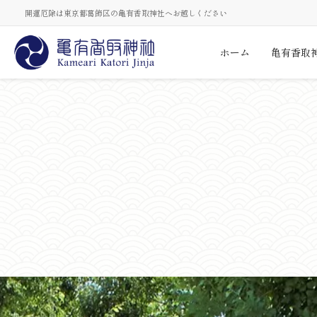
開運厄除は東京都葛飾区の亀有香取神社へお越しください
ホーム
亀有香取