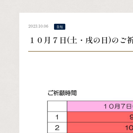
2023.10.06
告知
１０月７日(土・戌の日)のご