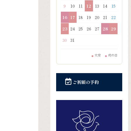
9
10
11
12
13
14
15
16
17
18
19
20
21
22
23
24
25
26
27
28
29
30
31
大安
戌の日
●
●
ご祈願の予約