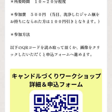
＊所要時間 １０～２０分程度
＊参加費 ５００円 (当日、洗浄したジャム瓶を
お持ちになられた方は１００円引きとなります。)
＊参加方法
以下のQRコードを読み取って頂くか、画像をクリ
ックしたいただくと申込フォームへ進めます。