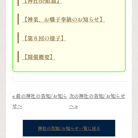
【神社de献血】
【神楽、お囃子奉納のお知らせ】
【第８回の様子】
【開催概要】
« 前の神社の告知/お知ら
次の神社の告知/お知らせ
せへ
へ »
神社の告知/お知らせ一覧に戻る