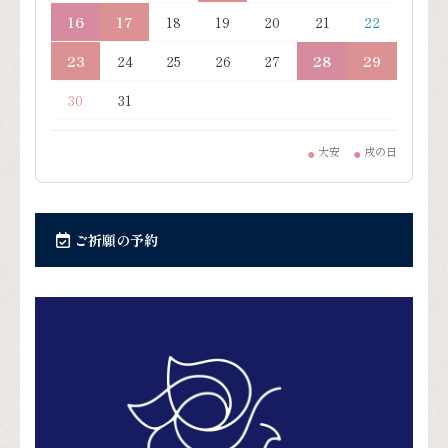
16
17
18
19
20
21
22
23
24
25
26
27
28
29
30
31
大安
戌の日
●
●
ご祈願の予約