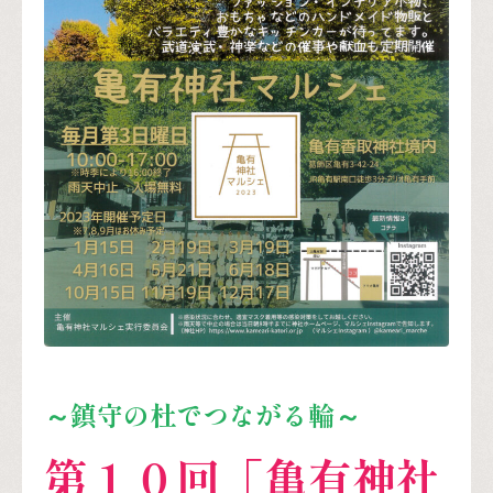
～鎮守の杜でつながる輪～
第１０
回「亀有神社