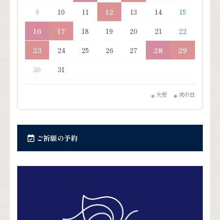
9
10
11
12
13
14
15
16
17
18
19
20
21
22
23
24
25
26
27
28
29
30
31
大安
戌の日
●
●
ご祈願の予約