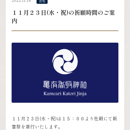
2022.11.18
告知
１１月２３日(水・祝)の祈願時間のご案
内
１１月２３日(水・祝)は１５：００より社殿にて新
嘗祭を斎行いたします。