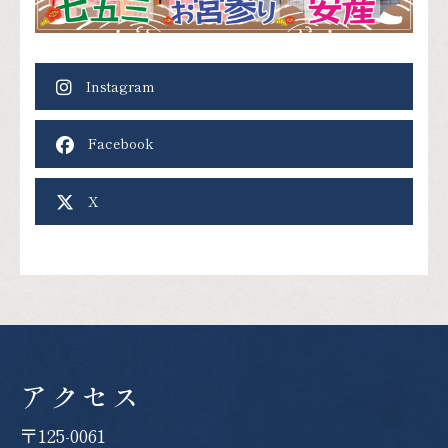
Instagram
Facebook
X
アクセス
〒125-0061