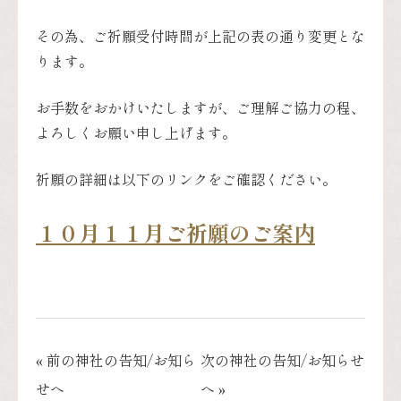
その為、ご祈願受付時間が上記の表の通り変更とな
ります。
お手数をおかけいたしますが、ご理解ご協力の程、
よろしくお願い申し上げます。
祈願の詳細は以下のリンクをご確認ください。
１０月１１月ご祈願のご案内
« 前の神社の告知/お知ら
次の神社の告知/お知らせ
せへ
へ »