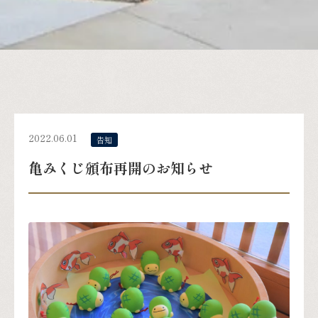
2022.06.01
告知
亀みくじ頒布再開のお知らせ