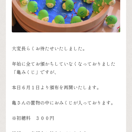
大変長らくお待たせいたしました。
年始に全てお頒かちしていなくなっておりました
「亀みくじ」ですが、
本日６月１日より頒布を再開いたします。
亀さんの置物の中におみくじが入っております。
※初穂料 ３００円