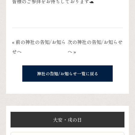
皆様のご参拝をお待ちしております🐢
« 前の神社の告知/お知ら
次の神社の告知/お知らせ
せへ
へ »
神社の告知/お知らせ一覧に戻る
大安・戌の日