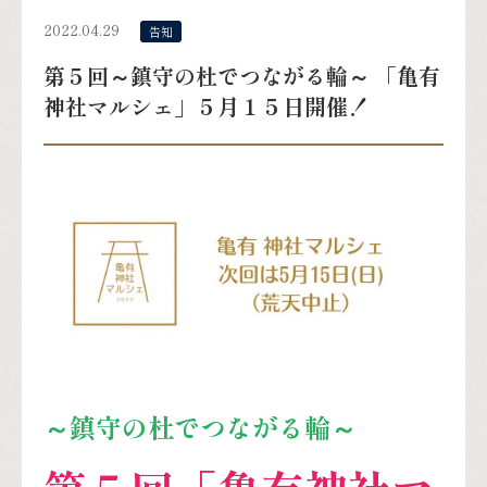
2022.04.29
告知
第５回～鎮守の杜でつながる輪～ 「亀有
神社マルシェ」５月１５日開催！
～鎮守の杜でつながる輪～