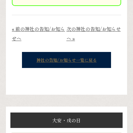
« 前の神社の告知/お知ら
次の神社の告知/お知らせ
せへ
へ »
神社の告知/お知らせ一覧に戻る
大安・戌の日