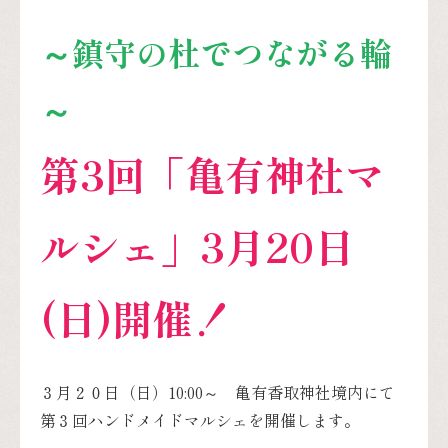
～鎮守の杜でつながる輪
～
第3
回「亀有神社マ
ルシェ」3月20日
(日)開催！
３月２０日（日）10:00～ 亀有香取神社境内にて
第３回ハンドメイドマルシェを開催します。