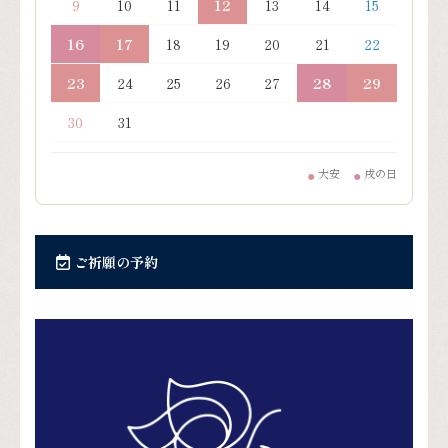
9
10
11
12
13
14
15
16
17
18
19
20
21
22
23
24
25
26
27
28
29
30
31
大安
戌の日
●
●
ご祈願の予約