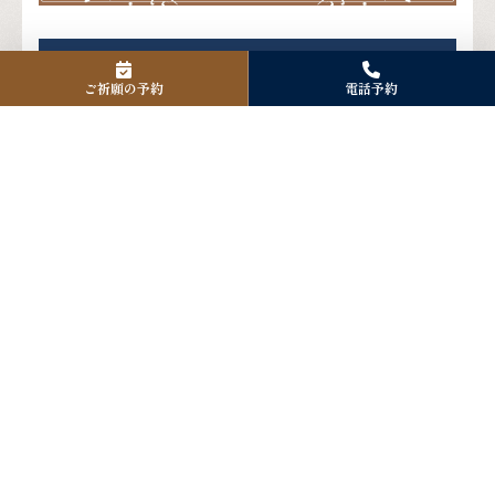
Instagram
ご祈願の予約
電話予約
Facebook
X
アクセス
〒125-0061
東京都葛飾区亀有3-42-24