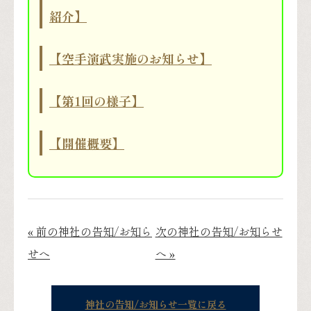
紹介】
【空手演武実施のお知らせ】
【第1回の様子】
【開催概要】
« 前の神社の告知/お知ら
次の神社の告知/お知らせ
せへ
へ »
神社の告知/お知らせ一覧に戻る