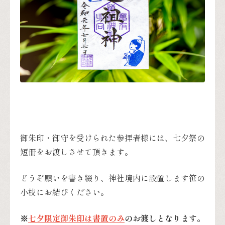
御朱印・御守を受けられた参拝者様には、七夕祭の
短冊をお渡しさせて頂きます。
どうぞ願いを書き綴り、神社境内に設置します笹の
小枝にお結びください。
※
七夕限定御朱印は書置のみ
のお渡しとなります。