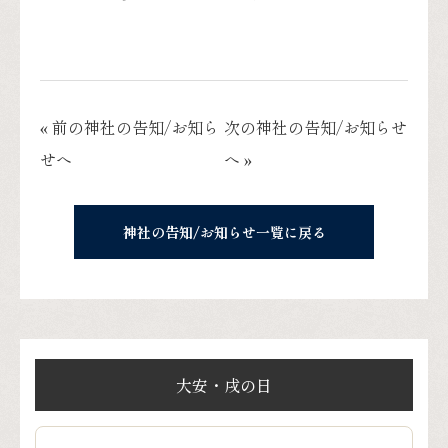
« 前の神社の告知/お知ら
次の神社の告知/お知らせ
せへ
へ »
神社の告知/お知らせ一覧に戻る
大安・戌の日