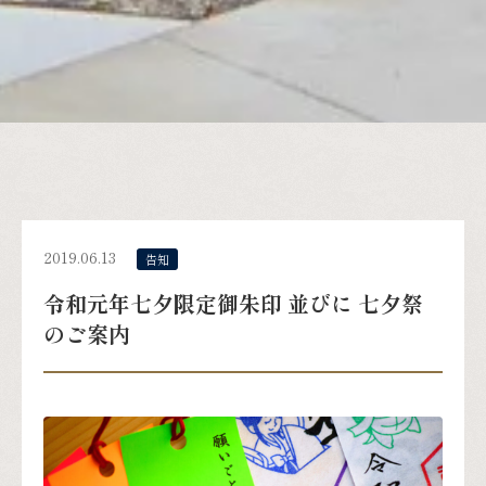
2019.06.13
告知
令和元年七夕限定御朱印 並びに 七夕祭
のご案内