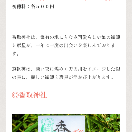
初穂料：各５００円
香取神社は、亀有の地にちなみ可愛らしい亀の織姫
と彦星が、一年に一度の出会いを楽しんでおりま
す。
道祖神は、深い夜に煌めく天の川をイメージした銀
の星に、麗しい織姫と彦星が浮かび上がります。
◎香取神社