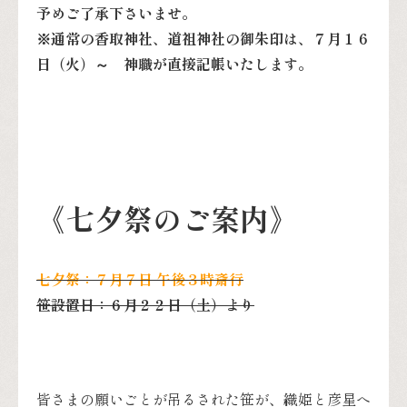
予めご了承下さいませ。
※通常の香取神社、道祖神社の御朱印は、７月１６
日（火）～ 神職が直接記帳いたします。
《七夕祭のご案内》
七夕祭：７月７日 午後３時斎行
笹設置日：６月２２日（土）より
皆さまの願いごとが吊るされた笹が、織姫と彦星へ