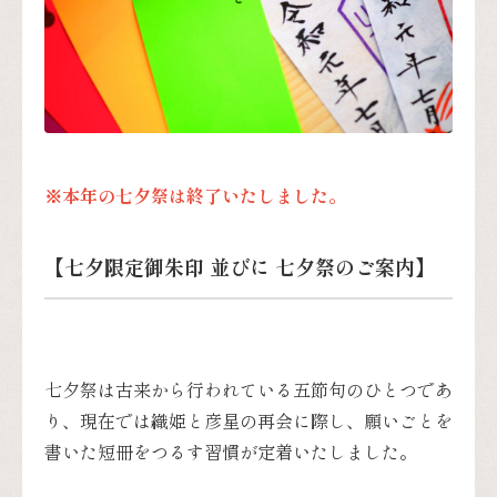
※本年の七夕祭は終了いたしました。
【七夕限定御朱印 並びに 七夕祭のご案内】
七夕祭は古来から行われている五節句のひとつであ
り、現在では織姫と彦星の再会に際し、願いごとを
書いた短冊をつるす習慣が定着いたしました。